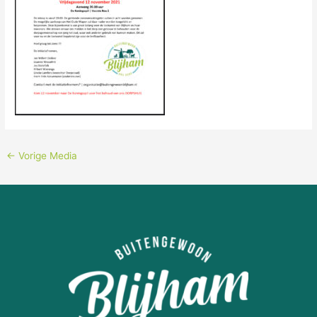
←
Vorige Media