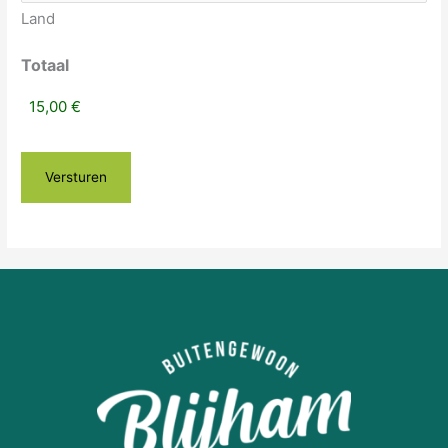
Land
Totaal